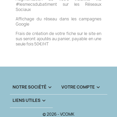
#lesmecsdubatiment sur les Réseaux
Sociaux
Affichage du réseau dans les campagnes
Google
Frais de création de votre fiche sur le site en
sus seront ajoutés au panier, payable en une
seule fois 50€/HT
NOTRE SOCIÉTÉ

VOTRE COMPTE

LIENS UTILES

© 2026 - VCOMK