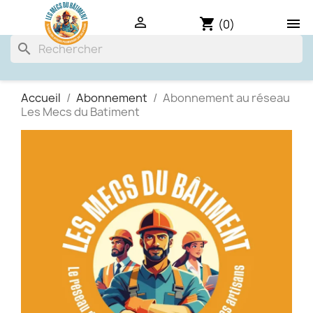

shopping_cart

(0)
search
Accueil
Abonnement
Abonnement au réseau
Les Mecs du Batiment