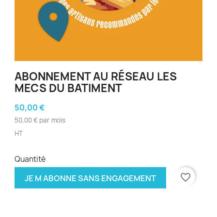
ABONNEMENT AU RÉSEAU LES
MECS DU BATIMENT
50,00 €
50,00 € par mois
HT
Quantité
favorite_border
JE M ABONNE SANS ENGAGEMENT