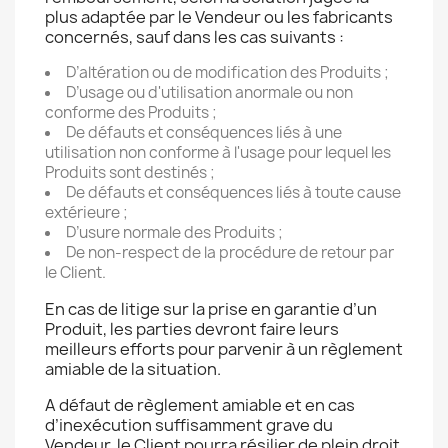
plus adaptée par le Vendeur ou les fabricants
concernés, sauf dans les cas suivants :
D’altération ou de modification des Produits ;
D’usage ou d'utilisation anormale ou non
conforme des Produits ;
De défauts et conséquences liés à une
utilisation non conforme à l'usage pour lequel les
Produits sont destinés ;
De défauts et conséquences liés à toute cause
extérieure ;
D’usure normale des Produits ;
De non-respect de la procédure de retour par
le Client.
En cas de litige sur la prise en garantie d’un
Produit, les parties devront faire leurs
meilleurs efforts pour parvenir à un règlement
amiable de la situation.
A défaut de règlement amiable et en cas
d’inexécution suffisamment grave du
Vendeur, le Client pourra résilier de plein droit