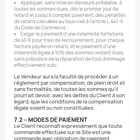
Appliquer, sans mise en demeure préalable, à
toutes les sommes dues, dès le premier jour de
retard et jusqu'à complet paiement, des pénalités
de retard calculées au taux visé à l’article L.441-6
du Code de Commerce ;
Exiger le paiement d’une indemnité forfaitaire
de 40 € pour frais de recouvrement, pour chaque
facture payée en retard, et le paiement d’une
indemnité égale à 10% des sommes restant dues,
sans préjudice de la réparation de tout dommage
effectivement subi.
Le Vendeur aura la faculté de procéder à un
règlement par compensation, de plein droit et
sans formalités, de toutes les sommes qu’il
pourrait devoir, avec les dettes du Client à son
égard, que les conditions de la compensation
légale soient ou non constituées.
7.2 – MODES DE PAIEMENT
Le Client reconnaît expressément que toute
commande effectuée sur le Site est une
commande avec obligation de paiement,