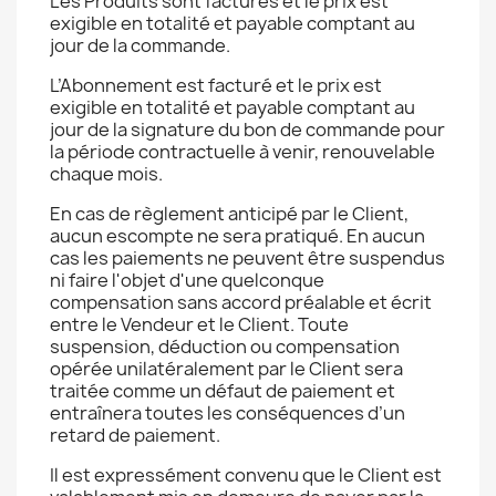
Les Produits sont facturés et le prix est
exigible en totalité et payable comptant au
jour de la commande.
L’Abonnement est facturé et le prix est
exigible en totalité et payable comptant au
jour de la signature du bon de commande pour
la période contractuelle à venir, renouvelable
chaque mois.
En cas de règlement anticipé par le Client,
aucun escompte ne sera pratiqué. En aucun
cas les paiements ne peuvent être suspendus
ni faire l'objet d'une quelconque
compensation sans accord préalable et écrit
entre le Vendeur et le Client. Toute
suspension, déduction ou compensation
opérée unilatéralement par le Client sera
traitée comme un défaut de paiement et
entraînera toutes les conséquences d’un
retard de paiement.
Il est expressément convenu que le Client est