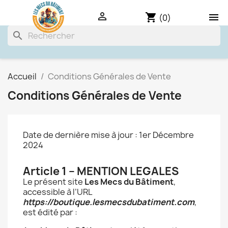

shopping_cart

(0)
search
Accueil
Conditions Générales de Vente
Conditions Générales de Vente
Date de dernière mise à jour : 1er Décembre
2024
Article 1 – MENTION LEGALES
Le présent site
Les Mecs du Bâtiment
,
accessible à l’URL
https://boutique.lesmecsdubatiment.com
,
est édité par :