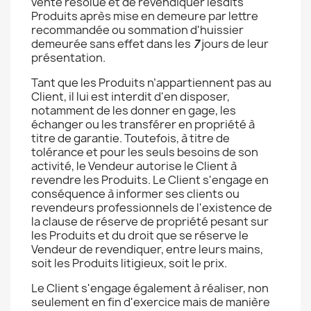
vente résolue et de revendiquer lesdits
Produits après mise en demeure par lettre
recommandée ou sommation d'huissier
demeurée sans effet dans les
7
jours de leur
présentation.
Tant que les Produits n’appartiennent pas au
Client, il lui est interdit d'en disposer,
notamment de les donner en gage, les
échanger ou les transférer en propriété à
titre de garantie. Toutefois, à titre de
tolérance et pour les seuls besoins de son
activité, le Vendeur autorise le Client à
revendre les Produits. Le Client s'engage en
conséquence à informer ses clients ou
revendeurs professionnels de l'existence de
la clause de réserve de propriété pesant sur
les Produits et du droit que se réserve le
Vendeur de revendiquer, entre leurs mains,
soit les Produits litigieux, soit le prix.
Le Client s'engage également à réaliser, non
seulement en fin d'exercice mais de manière