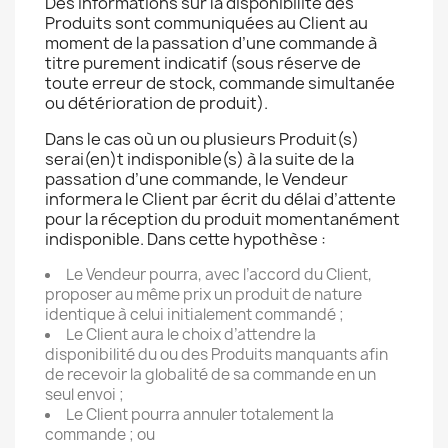
Des informations sur la disponibilité des
Produits sont communiquées au Client au
moment de la passation d’une commande à
titre purement indicatif (sous réserve de
toute erreur de stock, commande simultanée
ou détérioration de produit).
Dans le cas où un ou plusieurs Produit(s)
serai(en)t indisponible(s) à la suite de la
passation d’une commande, le Vendeur
informera le Client par écrit du délai d’attente
pour la réception du produit momentanément
indisponible. Dans cette hypothèse :
Le Vendeur pourra, avec l’accord du Client,
proposer au même prix un produit de nature
identique à celui initialement commandé ;
Le Client aura le choix d’attendre la
disponibilité du ou des Produits manquants afin
de recevoir la globalité de sa commande en un
seul envoi ;
Le Client pourra annuler totalement la
commande ; ou