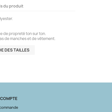
ls du produit
yester.
e de propreté ton sur ton.
bas de manches et de vêtement.
E DES TAILLES
 COMPTE
e commande