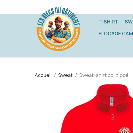
T-SHIRT
SW
FLOCAGE CAM
Accueil
Sweat
Sweat-shirt col zippé