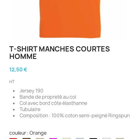
T-SHIRT MANCHES COURTES
HOMME
12,50 €
HT
Jersey 190
Bande de propreté au col
Col avec bord côte élasthanne
Tubulaire
Composition : 100% coton semi-peigné Ringspun
couleur : Orange