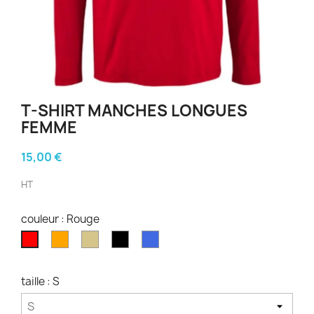
T-SHIRT MANCHES LONGUES
FEMME
15,00 €
HT
couleur : Rouge
Orange
Kaki
Noir
Bleu
Rouge
Royal
taille : S